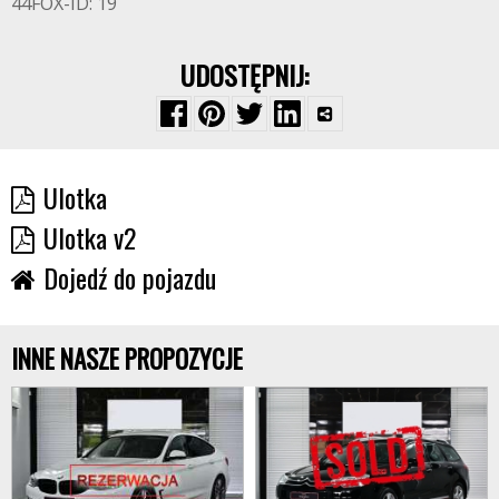
44FOX-ID: 19
UDOSTĘPNIJ:
Ulotka
Ulotka v2
Dojedź do pojazdu
INNE NASZE PROPOZYCJE