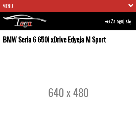
MENU
Zaloguj się
BMW Seria 6 650i xDrive Edycja M Sport